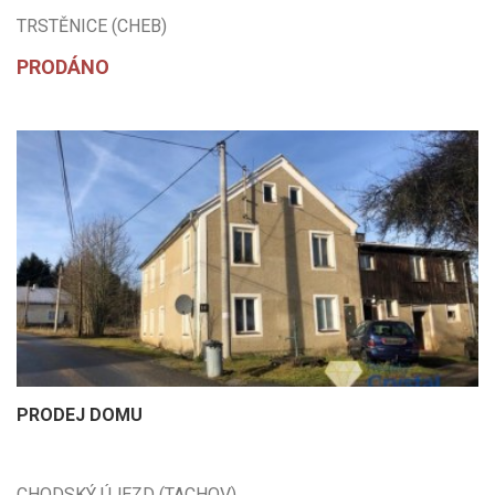
TRSTĚNICE (CHEB)
PRODÁNO
PRODEJ DOMU
CHODSKÝ ÚJEZD (TACHOV)