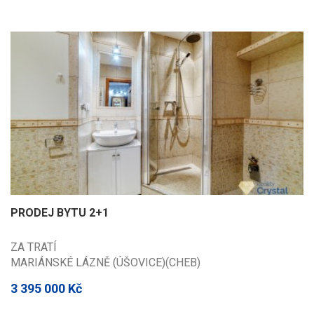
PRODEJ BYTU 2+1
ZA TRATÍ
MARIÁNSKÉ LÁZNĚ (ÚŠOVICE)(CHEB)
3 395 000 Kč