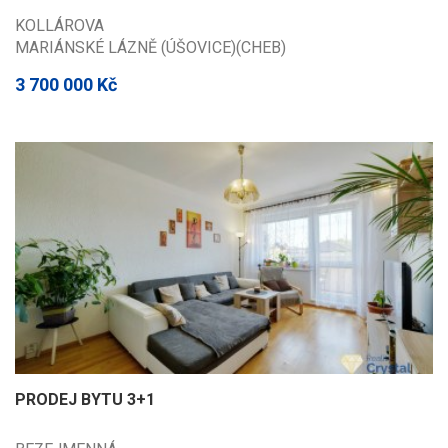
KOLLÁROVA
MARIÁNSKÉ LÁZNĚ (ÚŠOVICE)(CHEB)
3 700 000 Kč
PRODEJ BYTU 3+1