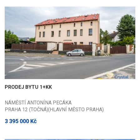
PRODEJ BYTU 1+KK
NÁMĚSTÍ ANTONÍNA PECÁKA
PRAHA 12 (TOČNÁ)(HLAVNÍ MĚSTO PRAHA)
3 395 000 Kč