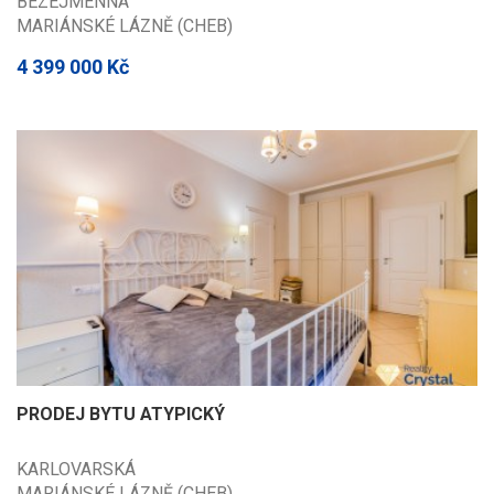
BEZEJMENNÁ
MARIÁNSKÉ LÁZNĚ (CHEB)
4 399 000 Kč
PRODEJ BYTU ATYPICKÝ
KARLOVARSKÁ
MARIÁNSKÉ LÁZNĚ (CHEB)