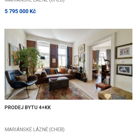
5 795 000 Kč
PRODEJ BYTU 4+KK
MARIÁNSKÉ LÁZNĚ (CHEB)