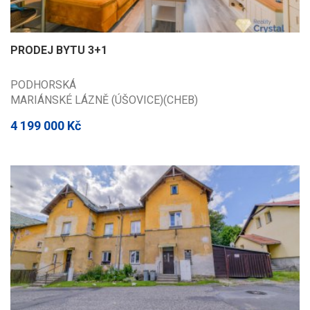
PRODEJ BYTU 3+1
PODHORSKÁ
MARIÁNSKÉ LÁZNĚ (ÚŠOVICE)(CHEB)
4 199 000 Kč