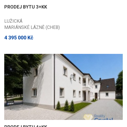
PRODEJ BYTU 3+KK
LUŽICKÁ
MARIÁNSKÉ LÁZNĚ (CHEB)
4 395 000 Kč