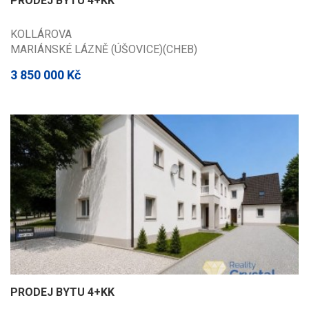
PRODEJ BYTU 4+KK
KOLLÁROVA
MARIÁNSKÉ LÁZNĚ (ÚŠOVICE)(CHEB)
3 850 000 Kč
PRODEJ BYTU 4+KK