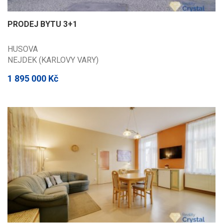
PRODEJ BYTU 3+1
HUSOVA
NEJDEK (KARLOVY VARY)
1 895 000 Kč