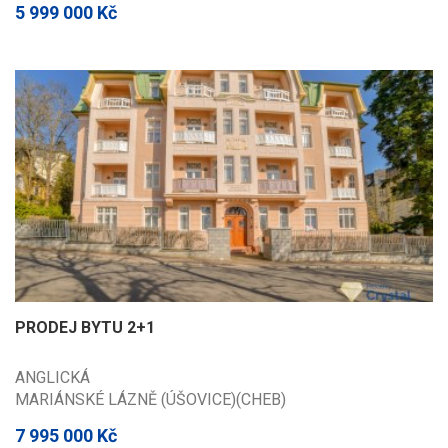
5 999 000 Kč
PRODEJ BYTU 2+1
ANGLICKÁ
MARIÁNSKÉ LÁZNĚ (ÚŠOVICE)(CHEB)
7 995 000 Kč