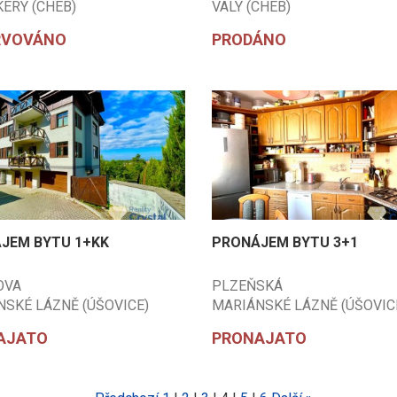
KERY (CHEB)
VALY (CHEB)
RVOVÁNO
PRODÁNO
JEM BYTU 1+KK
PRONÁJEM BYTU 3+1
OVA
PLZEŇSKÁ
SKÉ LÁZNĚ (ÚŠOVICE)
MARIÁNSKÉ LÁZNĚ (ÚŠOVIC
)
(CHEB)
AJATO
PRONAJATO