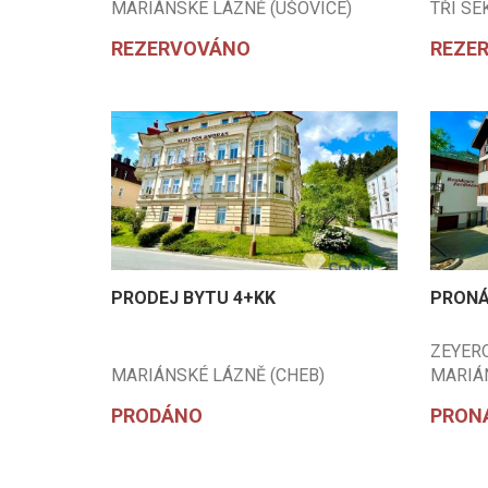
MARIÁNSKÉ LÁZNĚ (ÚŠOVICE)
TŘI SE
(CHEB)
REZERVOVÁNO
REZE
PRODEJ BYTU 4+KK
PRONÁ
ZEYER
MARIÁNSKÉ LÁZNĚ (CHEB)
MARIÁN
(CHEB
PRODÁNO
PRON