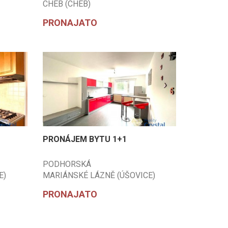
CHEB (CHEB)
PRONAJATO
PRONÁJEM BYTU 1+1
PODHORSKÁ
E)
MARIÁNSKÉ LÁZNĚ (ÚŠOVICE)
(CHEB)
PRONAJATO